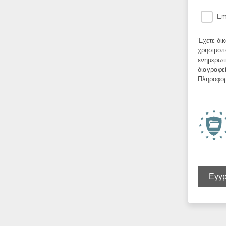
Em
Έχετε δι
χρησιμοπ
ενημερωτι
διαγραφεί
Πληροφορί