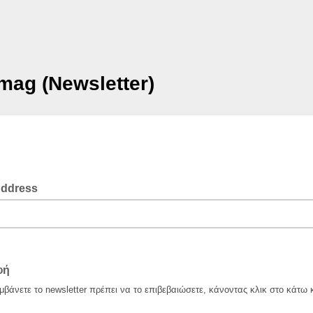
mag (Newsletter)
Address
@gmail.com
φή
μβάνετε το newsletter πρέπει να το επιβεβαιώσετε, κάνοντας κλικ στο κάτω 